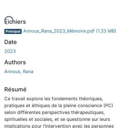
gement...
Fichiers
Annous_Rana_2023_Mémoire.pdf
(1.33 MB)
Principal
Date
2023
Authors
Annous, Rana
Résumé
Ce travail explore les fondements théoriques,
pratiques et éthiques de la pleine conscience (PC)
selon différentes perspectives thérapeutiques,
spirituelles et sociales, et se questionne sur leurs
implications pour l’intervention avec les personnes