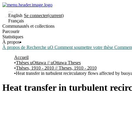
English
Se connecter
(current)
Français
Communautés et collections
Parcourir
Statistiques
À propos
À propos de Recherche uO
Comment soumettre votre thèse
Comment d
Accueil
Thèses uOttawa // uOttawa Theses
Thèses, 1910 - 2010 // Theses, 1910 - 2010
Heat transfer in turbulent recirculatory flows affected by buoya
Heat transfer in turbulent recir