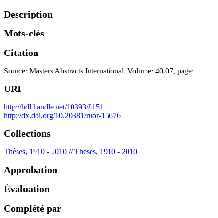
Description
Mots-clés
Citation
Source: Masters Abstracts International, Volume: 40-07, page: .
URI
http://hdl.handle.net/10393/8151
http://dx.doi.org/10.20381/ruor-15676
Collections
Thèses, 1910 - 2010 // Theses, 1910 - 2010
Approbation
Évaluation
Complété par