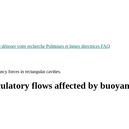
époser votre recherche
Politiques et lignes directrices
FAQ
ncy forces in rectangular cavities.
culatory flows affected by buoyanc