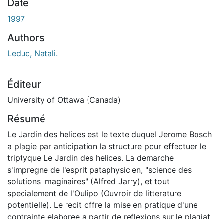
Date
1997
Authors
Leduc, Natali.
Éditeur
University of Ottawa (Canada)
Résumé
Le Jardin des helices est le texte duquel Jerome Bosch
a plagie par anticipation la structure pour effectuer le
triptyque Le Jardin des helices. La demarche
s'impregne de l'esprit pataphysicien, "science des
solutions imaginaires" (Alfred Jarry), et tout
specialement de l'Oulipo (Ouvroir de litterature
potentielle). Le recit offre la mise en pratique d'une
contrainte elaboree a partir de reflexions sur le plagiat