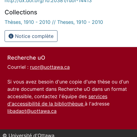
http://dx.doi.org/10.20381/ruor-14413
Collections
Thèses, 1910 - 2010 // Theses, 1910 - 2010
Notice complète
Recherche uO
Courriel :
ruor@uottawa.ca
Si vous avez besoin d'une copie d'une thèse ou d'un
autre document dans Recherche uO dans un format
accessible, contactez l'équipe des
services
d'accessibilité de la bibliothèque
à l'adresse
libadapt@uottawa.ca
© Université d'Ottawa