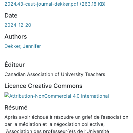
chargement...
2024.43-caut-journal-dekker.pdf
(263.18 KB)
Date
2024-12-20
Authors
Dekker, Jennifer
Éditeur
Canadian Association of University Teachers
Licence Creative Commons
Attribution-NonCommercial 4.0 International
Résumé
Après avoir échoué à résoudre un grief de l’association
par la médiation et la négociation collective,
l’Association des professeur(e)s de l’Université