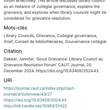
forum effectively. This article discusses library council
as an instance of collegial governance, explains the
grievance, and explores when library councils might be
considered for grievance resolution.
Mots-clés
Library Councils
,
Grievance
,
Collegial governance
,
Grief
,
Conseil de bibliothècaires
,
Gouvernance collégial
Citation
Dekker, Jennifer. ‘Good Grievance: Library Council as
Grievance Resolution Forum’. CAUT Journal, 20
December 2024. https://doi.org/10.63409/2024.43.
URI
https://journal.caut.ca/index.php/caut-
journal/article/view/43/27
https://doi.org/10.63409/2024.43
http://hdl.handle.net/10393/51422