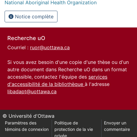
National Aboriginal Health Organization
Notice complète
Recherche uO
Courriel :
ruor@uottawa.ca
Si vous avez besoin d'une copie d'une thèse ou d'un
autre document dans Recherche uO dans un format
accessible, contactez l'équipe des
services
d'accessibilité de la bibliothèque
à l'adresse
libadapt@uottawa.ca
© Université d'Ottawa
Paramètres des
Politique de
Envoyer un
témoins de connexion
protection de la vie
commentaire
privée