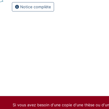
_2
Notice complète
Si vous avez besoin d'une copie d'une thèse ou d'