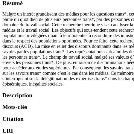
Résumé
Malgré un intérêt grandissant des médias pour les questions trans*, cet
partie du quotidien de plusieurs personnes trans*, par des personnes cis
domaine du travail social. Cette recherche théorique vise à analyser la 
médias et le travail social. Les objectifs qui sous-tendent cette recherc
populations privilégiées quant à leur potentiel à reconduire des injusti
dans le respect des populations opprimées. Pour ce faire, cette recher
discours (ACD). La mise en relief des discours dominants dans les médias
savoirs par les populations trans*. Les représentations caricaturales de
les personnes trans*. Le champ du travail social, malgré ses valeurs d’
envers les personnes trans*. De plus, en raison de discriminations liées
pour accéder aux études supérieures. Par conséquent, les savoirs trans
sur les savoirs trans* comme c’est le cas dans les médias. Ce mémoire v
s’interrogeant sur la délégitimation des expertises trans* dans le champ 
épistémiques, inégalités sociales.
Description
Mots-clés
Citation
URI