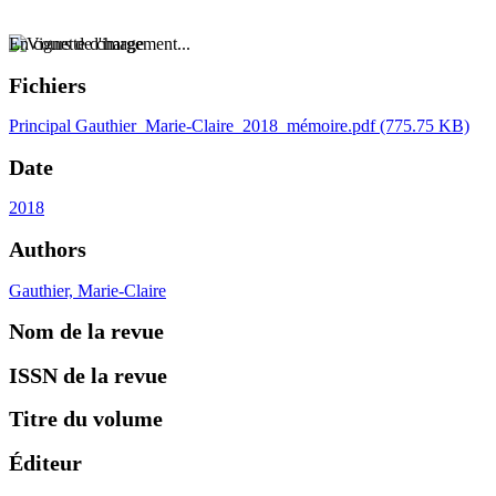
En cours de chargement...
Fichiers
Principal
Gauthier_Marie-Claire_2018_mémoire.pdf
(775.75 KB)
Date
2018
Authors
Gauthier, Marie-Claire
Nom de la revue
ISSN de la revue
Titre du volume
Éditeur