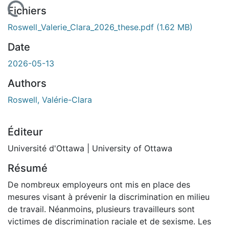
 de chargement...
Fichiers
Roswell_Valerie_Clara_2026_these.pdf
(1.62 MB)
Date
2026-05-13
Authors
Roswell, Valérie-Clara
Éditeur
Université d'Ottawa | University of Ottawa
Résumé
De nombreux employeurs ont mis en place des
mesures visant à prévenir la discrimination en milieu
de travail. Néanmoins, plusieurs travailleurs sont
victimes de discrimination raciale et de sexisme. Les