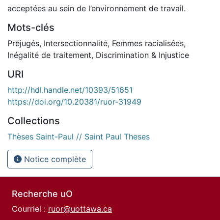
acceptées au sein de l’environnement de travail.
Mots-clés
Préjugés, Intersectionnalité, Femmes racialisées,
Inégalité de traitement, Discrimination & Injustice
URI
http://hdl.handle.net/10393/51651
https://doi.org/10.20381/ruor-31949
Collections
Thèses Saint-Paul // Saint Paul Theses
Notice complète
Recherche uO
Courriel :
ruor@uottawa.ca