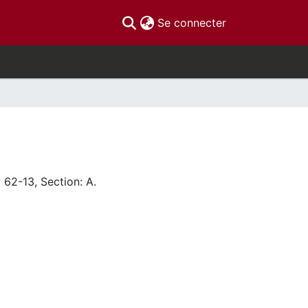
(current)
Se connecter
 62-13, Section: A.