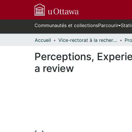
Communautés et collections
Parcourir
Stati
Accueil
Vice-rectorat à la recherche // Office of the V-P, Research
Perceptions, Experie
a review