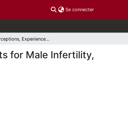
(current)
Se connecter
Perceptions, Experiences and Emotional Supports for Male Infertility, a review
for Male Infertility,