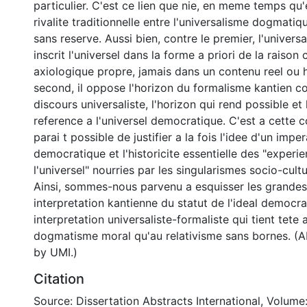
particulier. C'est ce lien que nie, en meme temps qu'e
rivalite traditionnelle entre l'universalisme dogmatiqu
sans reserve. Aussi bien, contre le premier, l'univers
inscrit l'universel dans la forme a priori de la raiso
axiologique propre, jamais dans un contenu reel ou h
second, il oppose l'horizon du formalisme kantien 
discours universaliste, l'horizon qui rend possible et 
reference a l'universel democratique. C'est a cette c
parai t possible de justifier a la fois l'idee d'un impe
democratique et l'historicite essentielle des "experi
l'universel" nourries par les singularismes socio-cultu
Ainsi, sommes-nous parvenu a esquisser les grandes
interpretation kantienne du statut de l'ideal democra
interpretation universaliste-formaliste qui tient tete 
dogmatisme moral qu'au relativisme sans bornes. (A
by UMI.)
Citation
Source: Dissertation Abstracts International, Volume: