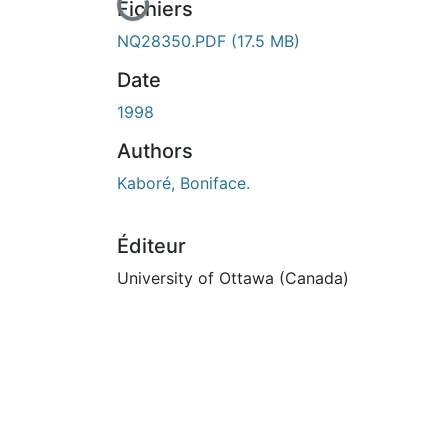
En cours de chargement...
Fichiers
NQ28350.PDF
(17.5 MB)
Date
1998
Authors
Kaboré, Boniface.
Éditeur
University of Ottawa (Canada)