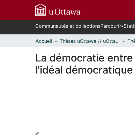
Communautés et collections
Parcourir
Stati
Accueil
Thèses uOttawa // uOttawa Theses
La démocratie entre l'
l'idéal démocratique