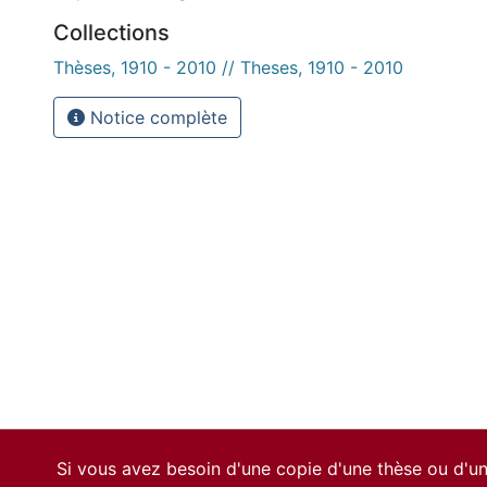
Collections
Thèses, 1910 - 2010 // Theses, 1910 - 2010
Notice complète
Si vous avez besoin d'une copie d'une thèse ou d'