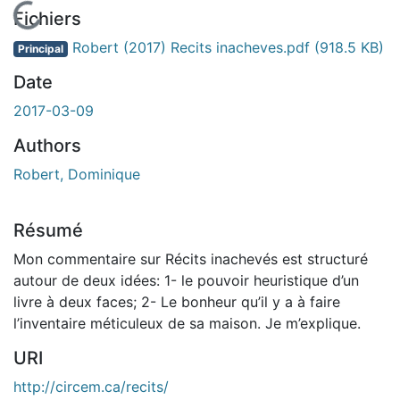
En cours de chargement...
Fichiers
Robert (2017) Recits inacheves.pdf
(918.5 KB)
Principal
Date
2017-03-09
Authors
Robert, Dominique
Résumé
Mon commentaire sur Récits inachevés est structuré
autour de deux idées: 1- le pouvoir heuristique d’un
livre à deux faces; 2- Le bonheur qu’il y a à faire
l’inventaire méticuleux de sa maison. Je m’explique.
URI
http://circem.ca/recits/