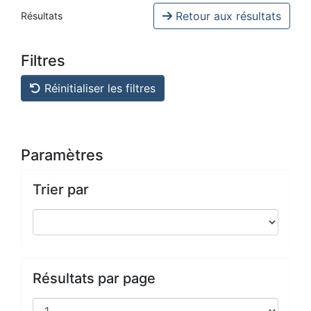
Retour aux résultats
Résultats
Filtres
Réinitialiser les filtres
Paramètres
Trier par
Résultats par page