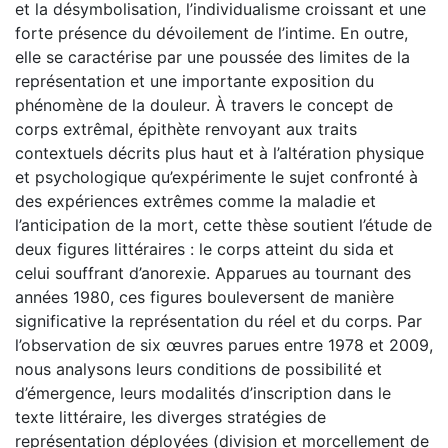
et la désymbolisation, l’individualisme croissant et une
forte présence du dévoilement de l’intime. En outre,
elle se caractérise par une poussée des limites de la
représentation et une importante exposition du
phénomène de la douleur. À travers le concept de
corps extrêmal, épithète renvoyant aux traits
contextuels décrits plus haut et à l’altération physique
et psychologique qu’expérimente le sujet confronté à
des expériences extrêmes comme la maladie et
l’anticipation de la mort, cette thèse soutient l’étude de
deux figures littéraires : le corps atteint du sida et
celui souffrant d’anorexie. Apparues au tournant des
années 1980, ces figures bouleversent de manière
significative la représentation du réel et du corps. Par
l’observation de six œuvres parues entre 1978 et 2009,
nous analysons leurs conditions de possibilité et
d’émergence, leurs modalités d’inscription dans le
texte littéraire, les diverges stratégies de
représentation déployées (division et morcellement de