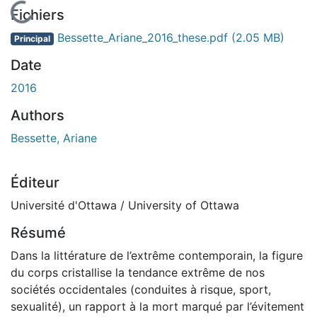
En cours de chargement...
Fichiers
Bessette_Ariane_2016_these.pdf
(2.05 MB)
Principal
Date
2016
Authors
Bessette, Ariane
Éditeur
Université d'Ottawa / University of Ottawa
Résumé
Dans la littérature de l’extrême contemporain, la figure
du corps cristallise la tendance extrême de nos
sociétés occidentales (conduites à risque, sport,
sexualité), un rapport à la mort marqué par l’évitement