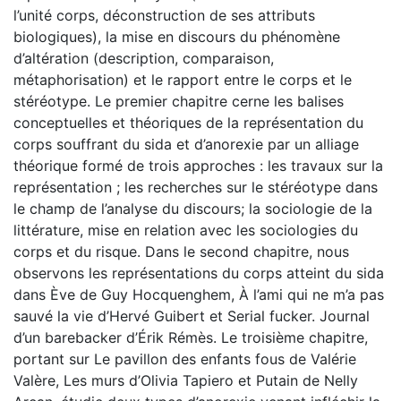
l’unité corps, déconstruction de ses attributs
biologiques), la mise en discours du phénomène
d’altération (description, comparaison,
métaphorisation) et le rapport entre le corps et le
stéréotype. Le premier chapitre cerne les balises
conceptuelles et théoriques de la représentation du
corps souffrant du sida et d’anorexie par un alliage
théorique formé de trois approches : les travaux sur la
représentation ; les recherches sur le stéréotype dans
le champ de l’analyse du discours; la sociologie de la
littérature, mise en relation avec les sociologies du
corps et du risque. Dans le second chapitre, nous
observons les représentations du corps atteint du sida
dans Ève de Guy Hocquenghem, À l’ami qui ne m’a pas
sauvé la vie d’Hervé Guibert et Serial fucker. Journal
d’un barebacker d’Érik Rémès. Le troisième chapitre,
portant sur Le pavillon des enfants fous de Valérie
Valère, Les murs d’Olivia Tapiero et Putain de Nelly