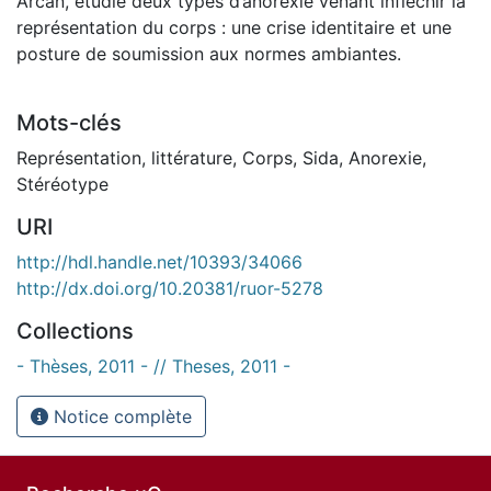
Arcan, étudie deux types d’anorexie venant infléchir la
représentation du corps : une crise identitaire et une
posture de soumission aux normes ambiantes.
Mots-clés
Représentation
,
littérature
,
Corps
,
Sida
,
Anorexie
,
Stéréotype
URI
http://hdl.handle.net/10393/34066
http://dx.doi.org/10.20381/ruor-5278
Collections
- Thèses, 2011 - // Theses, 2011 -
Notice complète