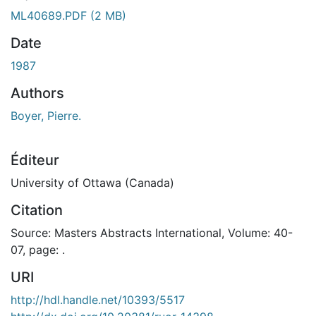
ment...
ML40689.PDF
(2 MB)
Date
1987
Authors
Boyer, Pierre.
Éditeur
University of Ottawa (Canada)
Citation
Source: Masters Abstracts International, Volume: 40-
07, page: .
URI
http://hdl.handle.net/10393/5517