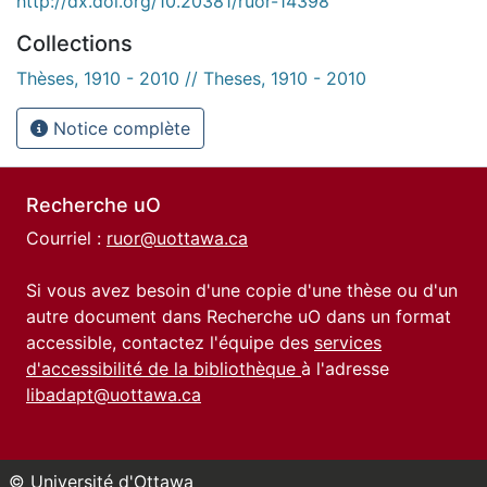
http://dx.doi.org/10.20381/ruor-14398
Collections
Thèses, 1910 - 2010 // Theses, 1910 - 2010
Notice complète
Recherche uO
Courriel :
ruor@uottawa.ca
Si vous avez besoin d'une copie d'une thèse ou d'un
autre document dans Recherche uO dans un format
accessible, contactez l'équipe des
services
d'accessibilité de la bibliothèque
à l'adresse
libadapt@uottawa.ca
© Université d'Ottawa