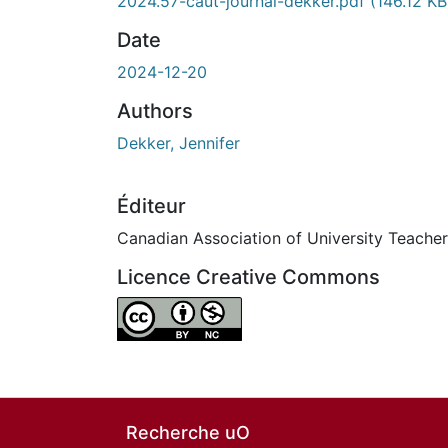
En cours de chargement...
2024.57-caut-journal-dekker.pdf
(146.12 KB
Date
2024-12-20
Authors
Dekker, Jennifer
Éditeur
Canadian Association of University Teache
Licence Creative Commons
Attribution-NonCommercial 4.0 Internationa
Recherche uO