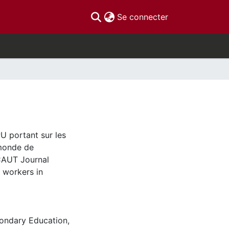
(current)
Se connecter
U portant sur les
 monde de
 CAUT Journal
 workers in
ondary Education
,