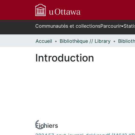
Communautés et collections
Parcourir
Stati
Accueil
Bibliothèque // Library
Introduction
Fichiers