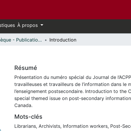
stiques
À propos
Bibliothèque - Publications // Library - Publications
Introduction
Résumé
Présentation du numéro spécial du Journal de l’ACPP
travailleuses et travailleurs de l’information dans le
l’enseignement postsecondaire. Introduction to the
special themed issue on post-secondary information
Canada.
Mots-clés
Librarians
,
Archivists
,
Information workers
,
Post-Sec