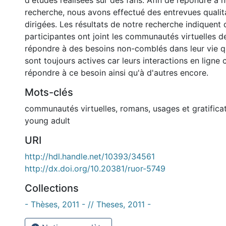
d'études réalisées sur des fans. Afin de répondre à 
recherche, nous avons effectué des entrevues qualit
dirigées. Les résultats de notre recherche indiquent
participantes ont joint les communautés virtuelles d
répondre à des besoins non-comblés dans leur vie qu
sont toujours actives car leurs interactions en ligne
répondre à ce besoin ainsi qu'à d'autres encore.
Mots-clés
communautés virtuelles
,
romans
,
usages et gratifica
young adult
URI
http://hdl.handle.net/10393/34561
http://dx.doi.org/10.20381/ruor-5749
Collections
- Thèses, 2011 - // Theses, 2011 -