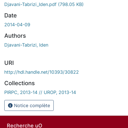
Djavani-Tabrizi_Iden.pdf
(798.05 KB)
Date
2014-04-09
Authors
Djavani-Tabrizi, Iden
URI
http://hdl.handle.net/10393/30822
Collections
PIRPC, 2013-14 // UROP, 2013-14
Notice complète
Recherche uO