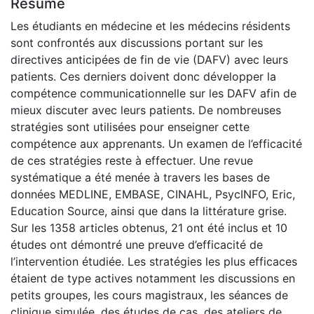
Résumé
Les étudiants en médecine et les médecins résidents
sont confrontés aux discussions portant sur les
directives anticipées de fin de vie (DAFV) avec leurs
patients. Ces derniers doivent donc développer la
compétence communicationnelle sur les DAFV afin de
mieux discuter avec leurs patients. De nombreuses
stratégies sont utilisées pour enseigner cette
compétence aux apprenants. Un examen de l’efficacité
de ces stratégies reste à effectuer. Une revue
systématique a été menée à travers les bases de
données MEDLINE, EMBASE, CINAHL, PsycINFO, Eric,
Education Source, ainsi que dans la littérature grise.
Sur les 1358 articles obtenus, 21 ont été inclus et 10
études ont démontré une preuve d’efficacité de
l’intervention étudiée. Les stratégies les plus efficaces
étaient de type actives notamment les discussions en
petits groupes, les cours magistraux, les séances de
clinique simulée, des études de cas, des ateliers de