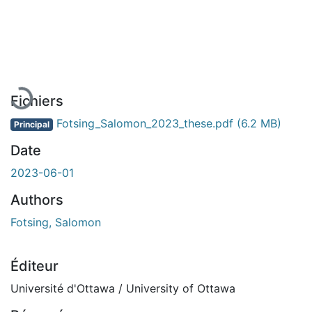
En cours de chargement...
Fichiers
Fotsing_Salomon_2023_these.pdf
(6.2 MB)
Principal
Date
2023-06-01
Authors
Fotsing, Salomon
Éditeur
Université d'Ottawa / University of Ottawa