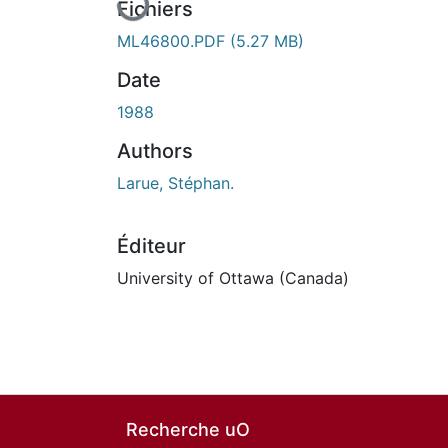
Fichiers
ML46800.PDF
(5.27 MB)
Date
1988
Authors
Larue, Stéphan.
Éditeur
University of Ottawa (Canada)
Recherche uO