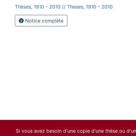
Thèses, 1910 - 2010 // Theses, 1910 - 2010
Notice complète
Si vous avez besoin d'une copie d'une thèse ou d'