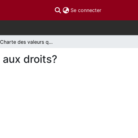
(current)
Se connecter
La Charte des valeurs québécoises: une atteinte aux droits?
 aux droits?