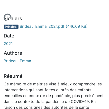
ement...
Fichiers
Brideau_Emma_2021.pdf
(446.09 KB)
Principal
Date
2021
Authors
Brideau, Emma
Résumé
Ce mémoire de maitrise vise à mieux comprendre les
interventions qui sont faites auprès des enfants
endeuillés en contexte de pandémie, plus précisément
dans le contexte de la pandémie de COVID-19. En
raison des consignes des autorités de la santé