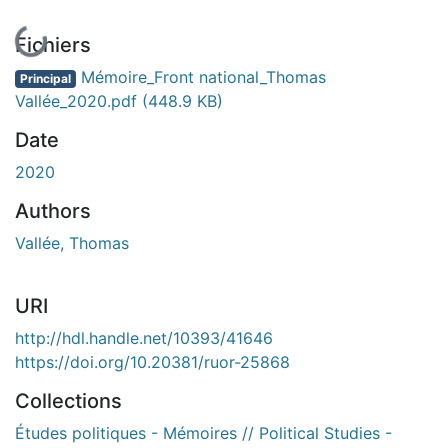
Fichiers
Mémoire_Front national_Thomas
Principal
Vallée_2020.pdf
(448.9 KB)
Date
2020
Authors
Vallée, Thomas
URI
http://hdl.handle.net/10393/41646
https://doi.org/10.20381/ruor-25868
Collections
Études politiques - Mémoires // Political Studies -