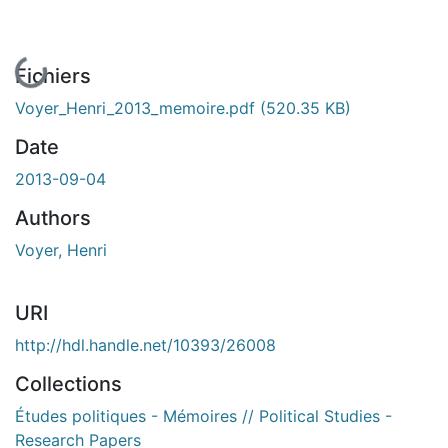
En cours de chargement...
Fichiers
Voyer_Henri_2013_memoire.pdf
(520.35 KB)
Date
2013-09-04
Authors
Voyer, Henri
URI
http://hdl.handle.net/10393/26008
Collections
Études politiques - Mémoires // Political Studies -
Research Papers