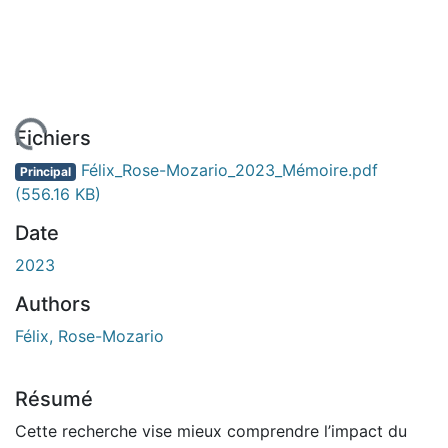
chargement...
Fichiers
Félix_Rose-Mozario_2023_Mémoire.pdf
Principal
(556.16 KB)
Date
2023
Authors
Félix, Rose-Mozario
Résumé
Cette recherche vise mieux comprendre l’impact du