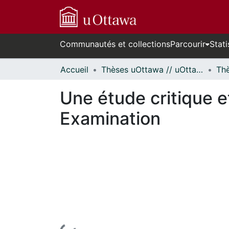
Communautés et collections
Parcourir
Stati
Accueil
Thèses uOttawa // uOttawa Theses
Une étude critique e
Examination