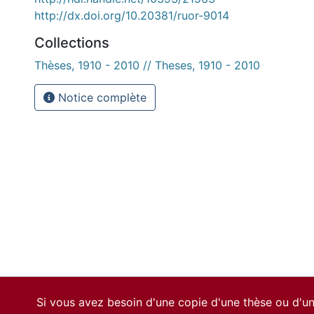
http://dx.doi.org/10.20381/ruor-9014
Collections
Thèses, 1910 - 2010 // Theses, 1910 - 2010
Notice complète
Si vous avez besoin d'une copie d'une thèse ou d'