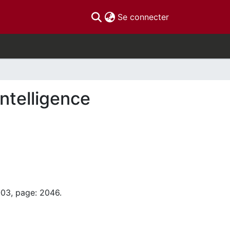
(current)
Se connecter
ntelligence
-03, page: 2046.