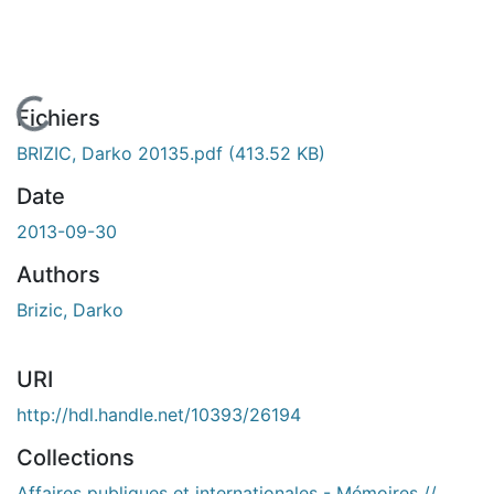
En cours de chargement...
Fichiers
BRIZIC, Darko 20135.pdf
(413.52 KB)
Date
2013-09-30
Authors
Brizic, Darko
URI
http://hdl.handle.net/10393/26194
Collections
Affaires publiques et internationales - Mémoires //