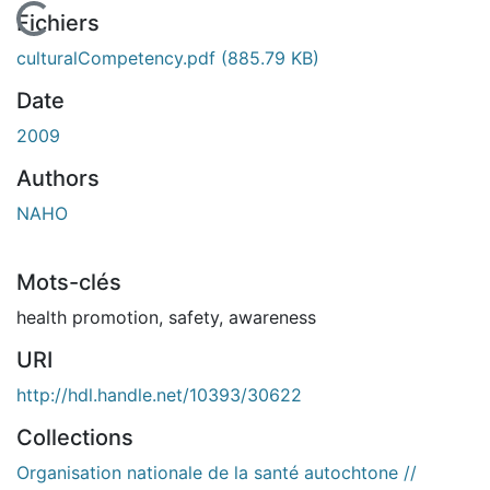
En cours de chargement...
Fichiers
culturalCompetency.pdf
(885.79 KB)
Date
2009
Authors
NAHO
Mots-clés
health promotion
,
safety
,
awareness
URI
http://hdl.handle.net/10393/30622
Collections
Organisation nationale de la santé autochtone //