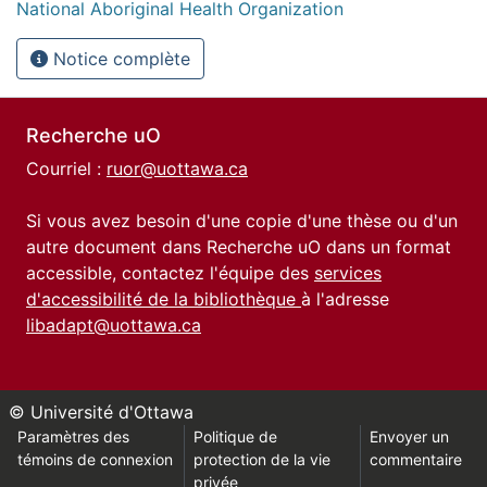
National Aboriginal Health Organization
Notice complète
Recherche uO
Courriel :
ruor@uottawa.ca
Si vous avez besoin d'une copie d'une thèse ou d'un
autre document dans Recherche uO dans un format
accessible, contactez l'équipe des
services
d'accessibilité de la bibliothèque
à l'adresse
libadapt@uottawa.ca
© Université d'Ottawa
Paramètres des
Politique de
Envoyer un
témoins de connexion
protection de la vie
commentaire
privée