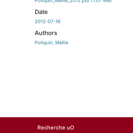
Poliquin_Mellie_2012.pdf
(1.07 MB)
Date
2012-07-16
Authors
Poliquin, Mellie
Recherche uO