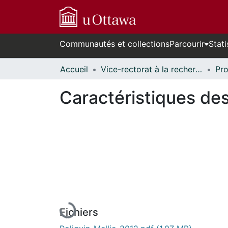
Communautés et collections
Parcourir
Stati
Accueil
Vice-rectorat à la recherche // Office of the V-P, Research
Caractéristiques de
En cours de chargement...
Fichiers