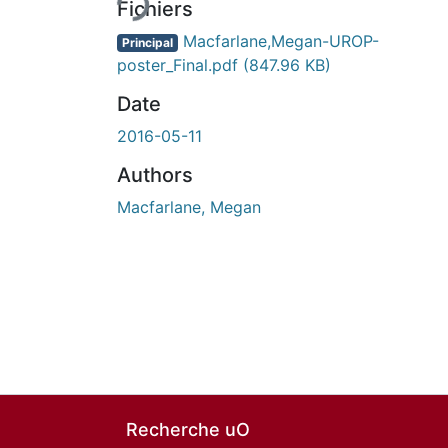
Fichiers
Macfarlane,Megan-UROP-
Principal
poster_Final.pdf
(847.96 KB)
Date
2016-05-11
Authors
Macfarlane, Megan
Recherche uO