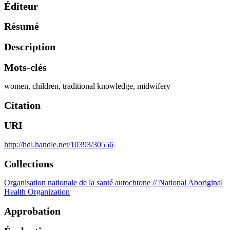
Éditeur
Résumé
Description
Mots-clés
women
,
children
,
traditional knowledge
,
midwifery
Citation
URI
http://hdl.handle.net/10393/30556
Collections
Organisation nationale de la santé autochtone // National Aboriginal
Health Organization
Approbation