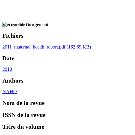
En cours de chargement...
Fichiers
2011_maternal_health_report.pdf
(162.69 KB)
Date
2010
Authors
NAHO
Nom de la revue
ISSN de la revue
Titre du volume