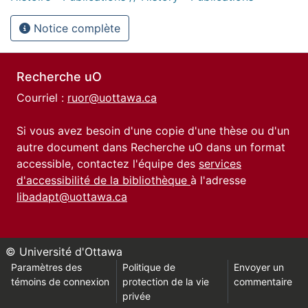
Notice complète
Recherche uO
Courriel :
ruor@uottawa.ca
Si vous avez besoin d'une copie d'une thèse ou d'un
autre document dans Recherche uO dans un format
accessible, contactez l'équipe des
services
d'accessibilité de la bibliothèque
à l'adresse
libadapt@uottawa.ca
© Université d'Ottawa
Paramètres des
Politique de
Envoyer un
témoins de connexion
protection de la vie
commentaire
privée