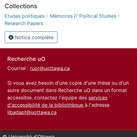
Collections
Études politiques - Mémoires // Political Studies -
Research Papers
Notice complète
Recherche uO
Courriel :
ruor@uottawa.ca
Si vous avez besoin d'une copie d'une thèse ou d'un
autre document dans Recherche uO dans un format
accessible, contactez l'équipe des
services
d'accessibilité de la bibliothèque
à l'adresse
libadapt@uottawa.ca
© Université d'Ottawa