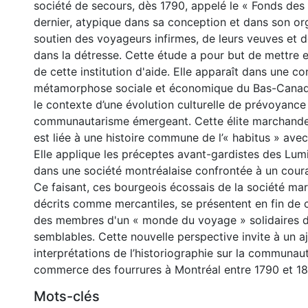
société de secours, dès 1790, appelé le « Fonds des
dernier, atypique dans sa conception et dans son org
soutien des voyageurs infirmes, de leurs veuves et d
dans la détresse. Cette étude a pour but de mettre e
de cette institution d'aide. Elle apparaît dans une c
métamorphose sociale et économique du Bas-Canada
le contexte d’une évolution culturelle de prévoyance 
communautarisme émergeant. Cette élite marchand
est liée à une histoire commune de l’« habitus » ave
Elle applique les préceptes avant-gardistes des Lum
dans une société montréalaise confrontée à un couran
Ce faisant, ces bourgeois écossais de la société ma
décrits comme mercantiles, se présentent en fin d
des membres d'un « monde du voyage » solidaires d
semblables. Cette nouvelle perspective invite à un 
interprétations de l’historiographie sur la communau
commerce des fourrures à Montréal entre 1790 et 18
Mots-clés