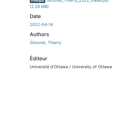
Simonet_Thierry_2022_these.pdf
Principal
(2.28 MB)
Date
2022-04-14
Authors
Simonet, Thierry
Éditeur
Université d'Ottawa / University of Ottawa