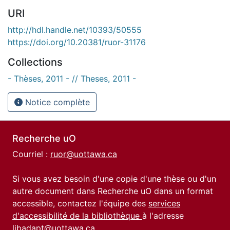
URI
http://hdl.handle.net/10393/50555
https://doi.org/10.20381/ruor-31176
Collections
- Thèses, 2011 - // Theses, 2011 -
Notice complète
Recherche uO
Courriel :
ruor@uottawa.ca
Si vous avez besoin d'une copie d'une thèse ou d'un
autre document dans Recherche uO dans un format
accessible, contactez l'équipe des
services
d'accessibilité de la bibliothèque
à l'adresse
libadapt@uottawa.ca