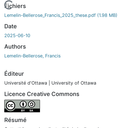
En cours de chargement...
Fichiers
Lemelin-Bellerose_Francis_2025_these.pdf
(1.98 MB)
Date
2025-06-10
Authors
Lemelin-Bellerose, Francis
Éditeur
Université d'Ottawa | University of Ottawa
Licence Creative Commons
Attribution-ShareAlike 4.0 International
Résumé