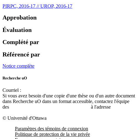
PIRPC, 2016-17 // UROP, 2016-17
Approbation
Évaluation
Complété par
Référencé par
Notice complète
Recherche uO
Courriel :
ruor@uottawa.ca
Si vous avez besoin d'une copie d'une thèse ou d'un autre document
dans Recherche uO dans un format accessible, contactez l'équipe
des
services d'accessibilité de la bibliothèque
à l'adresse
libadapt@uottawa.ca
© Université d'Ottawa
Paramètres des témoins de connexion
Politique de protection de la vie privée