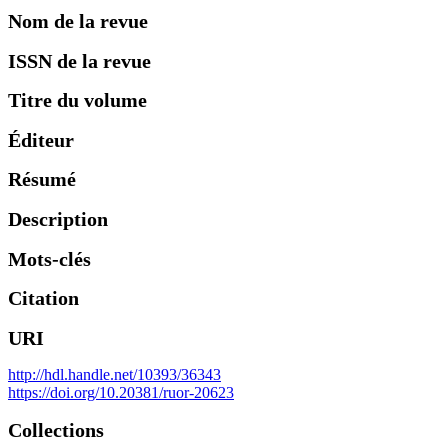
Nom de la revue
ISSN de la revue
Titre du volume
Éditeur
Résumé
Description
Mots-clés
Citation
URI
http://hdl.handle.net/10393/36343
https://doi.org/10.20381/ruor-20623
Collections