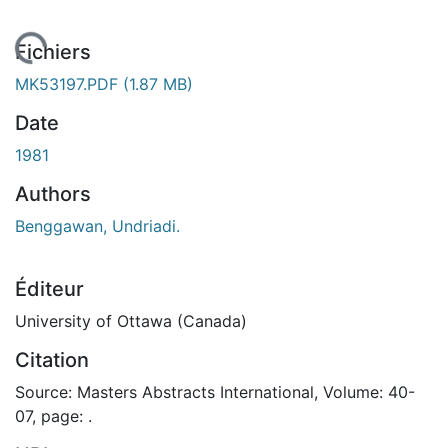
En cours de chargement...
Fichiers
MK53197.PDF
(1.87 MB)
Date
1981
Authors
Benggawan, Undriadi.
Éditeur
University of Ottawa (Canada)
Citation
Source: Masters Abstracts International, Volume: 40-
07, page: .