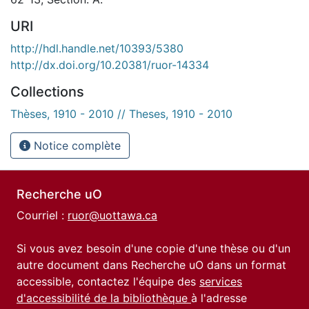
URI
http://hdl.handle.net/10393/5380
http://dx.doi.org/10.20381/ruor-14334
Collections
Thèses, 1910 - 2010 // Theses, 1910 - 2010
Notice complète
Recherche uO
Courriel :
ruor@uottawa.ca
Si vous avez besoin d'une copie d'une thèse ou d'un
autre document dans Recherche uO dans un format
accessible, contactez l'équipe des
services
d'accessibilité de la bibliothèque
à l'adresse