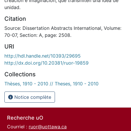
creacion e imaginacion, que transmiten una idea de
unidad.
Citation
Source: Dissertation Abstracts International, Volume:
70-07, Section: A, page: 2508.
URI
http://hdl.handle.net/10393/29695
http://dx.doi.org/10.20381/ruor-19859
Collections
Thèses, 1910 - 2010 // Theses, 1910 - 2010
Notice complète
Recherche uO
Courriel :
ruor@uottawa.ca