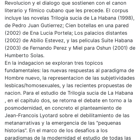
Revolucion y el dialogo que sostienen con el canon
literario y filmico cubano que les precede. El corpus
incluye las novelas Trilogia sucia de La Habana (1998),
de Pedro Juan Gutierrez; Cien botellas en una pared
(2002) de Ena Lucia Portela; Los palacios distantes
(2002) de Abilio Estevez, y las peliculas Suite Habana
(2003) de Fernando Perez y Miel para Oshun (2001) de
Humberto Solas.
En la indagacion se exploran tres topicos
fundamentales: las nuevas respuestas al paradigma de
Hombre nuevo, la representacion de las subjetividades
lesbicas/homosexuales, y las recientes propuestas de
nacion. Para el estudio de Trilogia sucia de La Habana
, en el capitulo dos, se retorna el debate en torno a la
posmodernidad, en concreto el planteamiento de
Jean-Francois Lyotard sobre el debilitamiento de las
metanarrativas y la emergencia de las "pequenas
historias". En el marco de los desafios a los
paradigmas de la modernidad el estudio de todas las