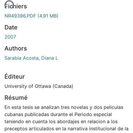
ent...
Fichiers
NR49396.PDF
(4.91 MB)
Date
2007
Authors
Sarabia Acosta, Diana L
Éditeur
University of Ottawa (Canada)
Résumé
En esta tesis se analizan tres novelas y dos peliculas
cubanas publicadas durante el Periodo especial
teniendo en cuenta los abordajes en relacion a los
preceptos articulados en la narrativa institucional de la