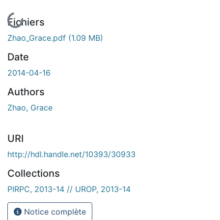
En cours de chargement...
Fichiers
Zhao_Grace.pdf
(1.09 MB)
Date
2014-04-16
Authors
Zhao, Grace
URI
http://hdl.handle.net/10393/30933
Collections
PIRPC, 2013-14 // UROP, 2013-14
Notice complète