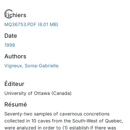
En cours de chargement...
Fichiers
MQ36753.PDF
(6.01 MB)
Date
1998
Authors
Vigneux, Sonia-Gabrielle.
Éditeur
University of Ottawa (Canada)
Résumé
Seventy-two samples of cavernous concretions
collected in 10 caves from the South-West of Quebec,
were analyzed in order to (1) establish if there was