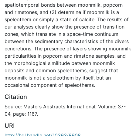
spatiotemporal bonds between moonmilk, popcorn
and rimstones, and (2) determine if moonmilk is a
speleothem or simply a state of calcite. The results of
our analyses clearly show the presence of transition
zones, which translate in a space-time continuum
between the sedimentary characteristics of the divers
ccncretions. The presence of layers showing moonmilk
particularities in popcorn and rimstone samples, and
the morphological similitude between moonmilk
deposits and common speleothems, suggest that
moonmilk is not a speleothem by itself, but an
occasional component of speleothems.
Citation
Source: Masters Abstracts International, Volume: 37-
04, page: 1167.
URI
http://hdl.handle.net/10393/8908