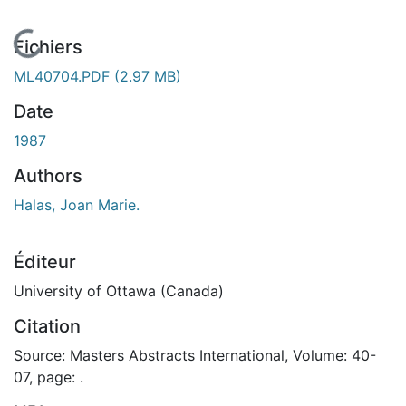
En cours de chargement...
Fichiers
ML40704.PDF
(2.97 MB)
Date
1987
Authors
Halas, Joan Marie.
Éditeur
University of Ottawa (Canada)
Citation
Source: Masters Abstracts International, Volume: 40-
07, page: .