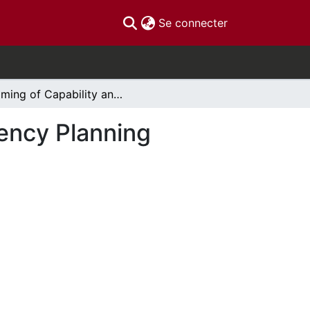
(current)
Se connecter
Framing of Capability and Vulnerability in Emergency Planning Documents
gency Planning