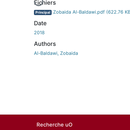
Fichiers
Zobaida Al-Baldawi.pdf
(622.76 KB
Principal
Date
2018
Authors
Al-Baldawi, Zobaida
Recherche uO