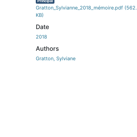
Principal
Gratton_Sylvianne_2018_mémoire.pdf
(562
KB)
Date
2018
Authors
Gratton, Sylviane