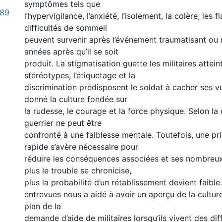
symptômes tels que
.89
l’hypervigilance, l’anxiété, l’isolement, la colère, les 
difficultés de sommeil
peuvent survenir après l’événement traumatisant ou
années après qu’il se soit
produit. La stigmatisation guette les militaires attei
stéréotypes, l’étiquetage et la
discrimination prédisposent le soldat à cacher ses vu
donné la culture fondée sur
la rudesse, le courage et la force physique. Selon la c
guerrier ne peut être
confronté à une faiblesse mentale. Toutefois, une pr
rapide s’avère nécessaire pour
réduire les conséquences associées et ses nombreu
plus le trouble se chronicise,
plus la probabilité d’un rétablissement devient faible
entrevues nous a aidé à avoir un aperçu de la culture 
plan de la
demande d’aide de militaires lorsqu’ils vivent des diff