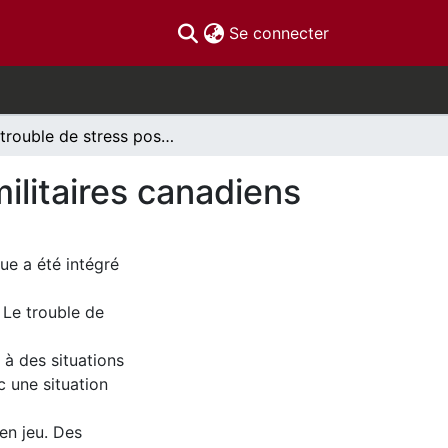
(current)
Se connecter
Le trouble de stress post-traumatique chez les militaires canadiens
ilitaires canadiens
ue a été intégré
 Le trouble de
 à des situations
c une situation
en jeu. Des