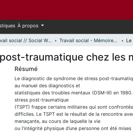
stiques
À propos
Travail social // Social Work
Travail social - Mémoires // Social Work - Research Papers
 post-traumatique chez les m
Résumé
Le diagnostic de syndrome de stress post-traumatiq
au manuel des diagnostics et
statistiques des troubles mentaux (DSM-III) en 1980.
stress post-traumatique
(TSPT) frappe certains militaires qui sont confrontés
difficiles. Le TSPT est le résultat de la rencontre ave
menaçante, au cours de laquelle la vie
ou l’intégrité physique d’une personne ont été mises 