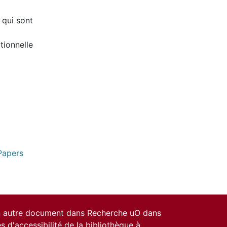
 qui sont
tionnelle
Papers
un autre document dans Recherche uO dans
es d'accessibilité de la bibliothèque
à