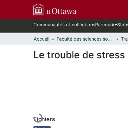
Communautés et collections
Parcourir
Stati
Accueil
Faculté des sciences sociales // Faculty of Social Sciences
Le trouble de stress
En cours de chargement...
Fichiers