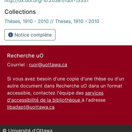
http://dx.doi.org/10.20381/ruor-13331
Collections
Thèses, 1910 - 2010 // Theses, 1910 - 2010
Notice complète
Recherche uO
Courriel :
ruor@uottawa.ca
Si vous avez besoin d'une copie d'une thèse ou d'un
autre document dans Recherche uO dans un format
accessible, contactez l'équipe des
services
d'accessibilité de la bibliothèque
à l'adresse
libadapt@uottawa.ca
© Université d'Ottawa