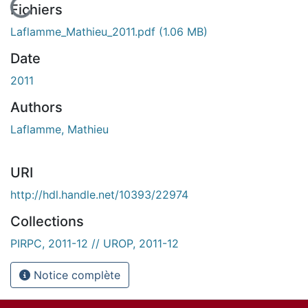
En cours de chargement...
Fichiers
Laflamme_Mathieu_2011.pdf
(1.06 MB)
Date
2011
Authors
Laflamme, Mathieu
URI
http://hdl.handle.net/10393/22974
Collections
PIRPC, 2011-12 // UROP, 2011-12
Notice complète