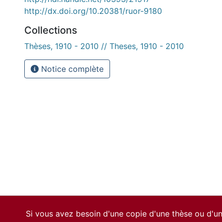
http://dx.doi.org/10.20381/ruor-9180
Collections
Thèses, 1910 - 2010 // Theses, 1910 - 2010
Notice complète
Si vous avez besoin d'une copie d'une thèse ou d'