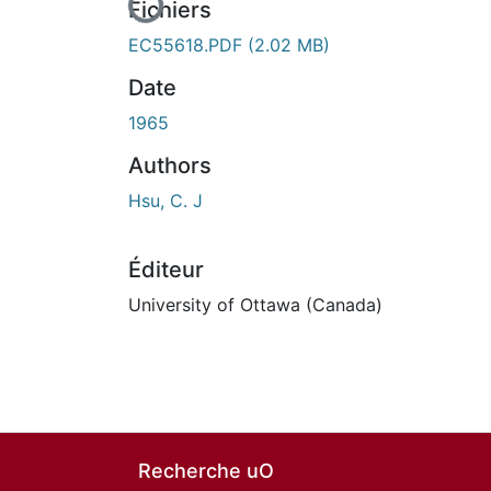
Fichiers
EC55618.PDF
(2.02 MB)
Date
1965
Authors
Hsu, C. J
Éditeur
University of Ottawa (Canada)
Recherche uO