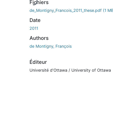
Fichiers
de_Montigny_Francois_2011_these.pdf
(1 MB
Date
2011
Authors
de Montigny, François
Éditeur
Université d'Ottawa / University of Ottawa